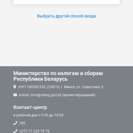
Выбрать другой способ входа
Министерство по налогам и сборам
Республики Беларусь
УНП 100582333, 220010, г. Минск, ул. Советская, 9
e-mail: mns@nalog.gov.by (кроме обращений)
Контакт-центр
в рабочие дни с 9:00 до 18:00
189
+375 17 229 79 79