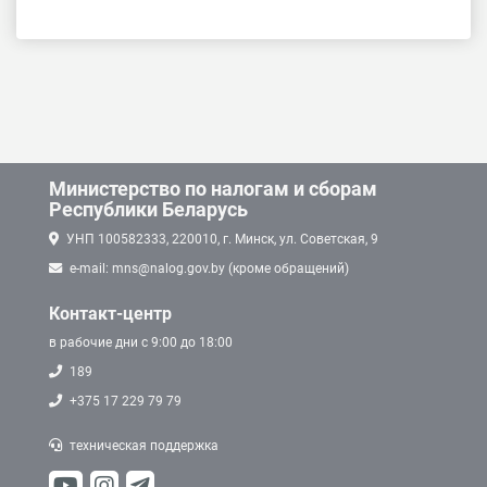
Министерство по налогам и сборам
Республики Беларусь
УНП 100582333, 220010, г. Минск, ул. Советская, 9
e-mail: mns@nalog.gov.by (кроме обращений)
Контакт-центр
в рабочие дни с 9:00 до 18:00
189
+375 17 229 79 79
техническая поддержка