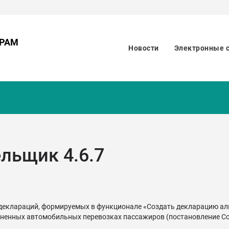
ОРАМ
Новости
Электронные 
льщик 4.6.7
деклараций, формируемых в функционале «Создать декларацию ал
ненных автомобильных перевозках пассажиров (постановление Сов