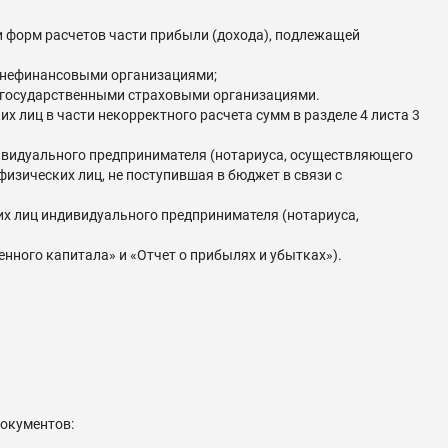
и форм расчетов части прибыли (дохода), подлежащей
я нефинансовыми организациями;
я государственными страховыми организациями.
 лиц в части некорректного расчета сумм в разделе 4 листа 3
дивидуального предпринимателя (нотариуса, осуществляющего
физических лиц, не поступившая в бюджет в связи с
их лиц индивидуального предпринимателя (нотариуса,
нного капитала» и «Отчет о прибылях и убытках»).
документов: