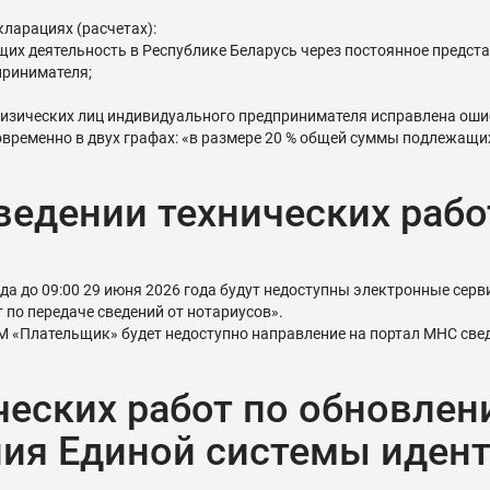
ларациях (расчетах):
их деятельность в Республике Беларусь через постоянное предста
принимателя;
физических лиц индивидуального предпринимателя исправлена ошибк
новременно в двух графах: «в размере 20 % общей суммы подлежащ
едении технических рабо
года до 09:00 29 июня 2026 года будут недоступны электронные сер
 по передаче сведений от нотариусов».
 «Плательщик» будет недоступно направление на портал МНС свед
ческих работ по обновле
ия Единой системы иден