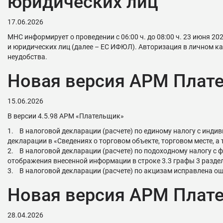
юридических лиц
17.06.2026
МНС информирует о проведении с 06:00 ч. до 08:00 ч. 23 июня 
и юридических лиц (далее – ЕС ИФЮЛ). Авторизация в личном 
неудобства.
Новая версия АРМ Плате
15.06.2026
В версии 4.5.98 АРМ «Плательщик»
1. В налоговой декларации (расчете) по единому налогу с инд
декларации в «Сведениях о торговом объекте, торговом месте, а
2. В налоговой декларации (расчете) по подоходному налогу с ф
отображения внесенной информации в строке 3.3 графы 3 раздел
3. В налоговой декларации (расчете) по акцизам исправлена ош
Новая версия АРМ Плате
28.04.2026