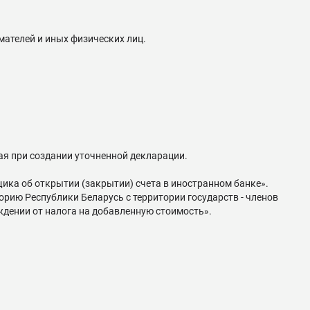
ателей и иных физических лиц.
ая при создании уточненной декларации.
а об открытии (закрытии) счета в иностранном банке».
рию Республики Беларусь с территории государств - членов
ждении от налога на добавленную стоимость».