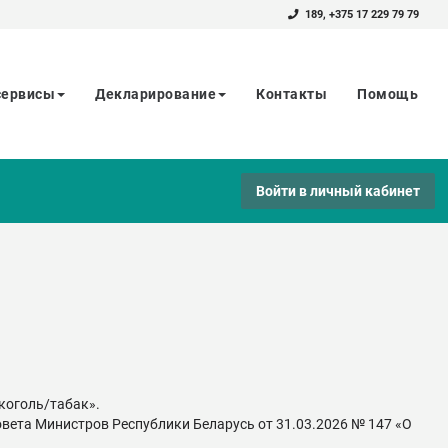
189
,
+375 17 229 79 79
сервисы
Декларирование
Контакты
Помощь
Войти в личный кабинет
коголь/табак».
ета Министров Республики Беларусь от 31.03.2026 № 147 «О