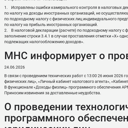
1. Исправлены ошибки камерального контроля в налоговых дек
по налогу на доходы иностранных организаций, не осуществляющ
по подоходному налогу с физических лиц индивидуального пред
по налогу на прибыль иностранных организаций.
2. В налоговой декларации (расчете) по подоходному налогу с 
заполнение строки 3.4.1 в случае проставления отметки «Х» од
подлежащих налогообложению доходов».
МНС информирует о пров
24.06.2026
В связи с проведением технических работ с 13:00 26 июня 2026 
физических лиц», «Личный кабинет налогового агента», «Кабинет
В функционале «Доходы физлиц» программного обеспечения АРМ
Приносим извинения за доставленные неудобства.
О проведении технологи
программного обеспечен