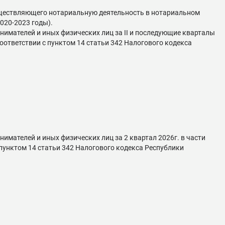
существляющего нотариальную деятельность в нотариальном
020-2023 годы).
имателей и иных физических лиц за II и последующие кварталы
соответствии с пунктом 14 статьи 342 Налогового кодекса
мателей и иных физических лиц за 2 квартал 2026г. в части
 пунктом 14 статьи 342 Налогового кодекса Республики