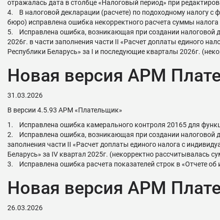
отражалась дата в столбце «Налоговый период» при редактиров
4. В налоговой декларации (расчете) по подоходному налогу с
бюро) исправлена ошибка некорректного расчета суммы налога в
5. Исправлена ошибка, возникающая при создании налоговой де
2026г. в части заполнения части II «Расчет доплаты единого на
Республики Беларусь» за I и последующие кварталы 2026г. (неко
Новая версия АРМ Плате
31.03.2026
В версии 4.5.93 АРМ «Плательщик»
1. Исправлена ошибка камерального контроля 20165 для функ
2. Исправлена ошибка, возникающая при создании налоговой дек
заполнения части II «Расчет доплаты единого налога с индивид
Беларусь» за IV квартал 2025г. (некорректно рассчитывалась сум
3. Исправлена ошибка расчета показателей строк в «Отчете об 
Новая версия АРМ Плате
26.03.2026