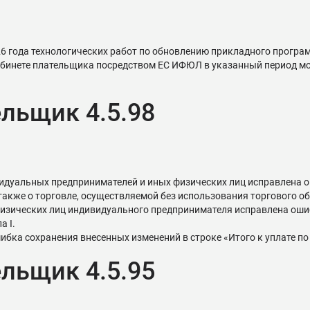
2026 года технологических работ по обновлению прикладного прог
кабинете плательщика посредством ЕС ИФЮЛ в указанный период м
льщик 4.5.98
ивидуальных предпринимателей и иных физических лиц исправлена
 также о торговле, осуществляемой без использования торгового об
изических лиц индивидуального предпринимателя исправлена ошибка 
а I.
ибка сохранения внесенных изменений в строке «Итого к уплате по
льщик 4.5.95