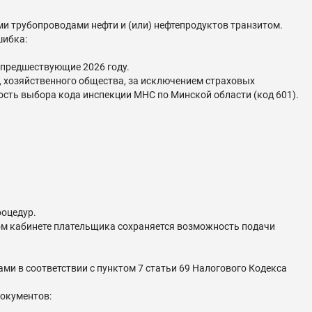
ми трубопроводами нефти и (или) нефтепродуктов транзитом.
шибка:
 предшествующие 2026 году.
я, хозяйственного общества, за исключением страховых
сть выбора кода инспекции МНС по Минской области (код 601).
роцедур.
ном кабинете плательщика сохраняется возможность подачи
и в соответствии с пунктом 7 статьи 69 Налогового Кодекса
документов: