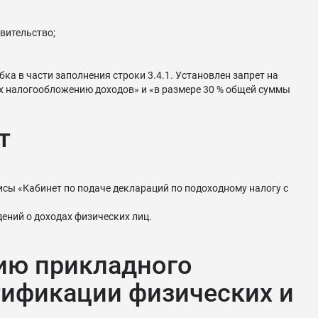
вительство;
а в части заполнения строки 3.4.1. Установлен запрет на
их налогообложению доходов» и «в размере 30 % общей суммы
т
висы «Кабинет по подаче деклараций по подоходному налогу с
ений о доходах физических лиц.
нию прикладного
тификации физических и