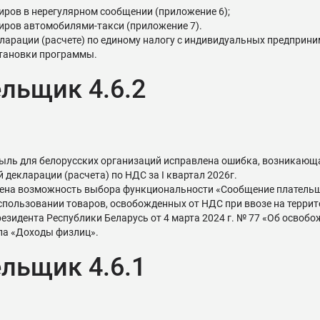
ров в нерегулярном сообщении (приложение 6);
ров автомобилями-такси (приложение 7).
арации (расчете) по единому налогу с индивидуальных предприним
тановки программы.
льщик 4.6.2
рибыль для белорусских организаций исправлена ошибка, возникающ
декларации (расчета) по НДС за I квартал 2026г.
на возможность выбора функциональности «Сообщение плательщик
пользовании товаров, освобожденных от НДС при ввозе на террито
езидента Республики Беларусь от 4 марта 2024 г. № 77 «Об освобо
ла «Доходы физлиц».
льщик 4.6.1