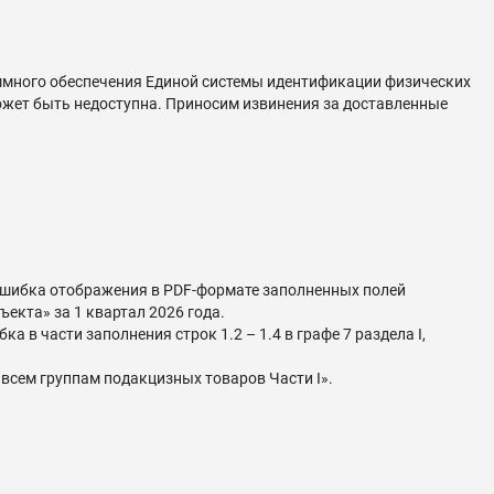
раммного обеспечения Единой системы идентификации физических
ожет быть недоступна. Приносим извинения за доставленные
 ошибка отображения в PDF-формате заполненных полей
ъекта» за 1 квартал 2026 года.
в части заполнения строк 1.2 – 1.4 в графе 7 раздела I,
 всем группам подакцизных товаров Части I».