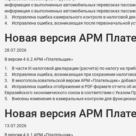
информация о выполненных автомобильных перевозках пассажи
информация о выполненных автомобильных перевозках пассажи
3. Исправлена ошибка камерального контроля в налоговой декл
4. Исправлена ошибка, возникающая после первоначальной ус
Новая версия АРМ Плате
28.07.2026
В версии 4.6.2 АРМ «Плательщик»
1. В части III налоговой декларации (расчета) по налогу на п
2. Исправлена ошибка, возникающая при сохранении налоговой 
3. В многопользовательской версии АРМ «Плательщик» добавле
4. Исправлена ошибка отображения в PDF-формате отчета об ис
Евразийского экономического союза в соответствии с Указом Пр
5. Внесены изменения в камеральные контроли для функциона
Новая версия АРМ Плате
13.07.2026
В версии 4.6.1 АРМ «Плательщик»