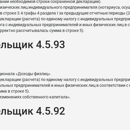
ании необходимой строки сохраненной декларации).
 физических лиц индивидуального предпринимателя (нотариуса, о
 строке 3.4 графы 4 раздела I за предыдущие отчетные периоды (2
кларации (расчета) по единому налогу с индивидуальных предприн
лога с индивидуальных предпринимателей и иных физических лиц в 
рректно рассчитывалась сумма в строке 5).
льщик 4.5.93
ционала «Доходы физлиц».
ларации (расчета) по единому налогу с индивидуальных предприни
уальных предпринимателей и иных физических лиц в соответствии с
ма в строке 5).
изменениях собственного капитала».
льщик 4.5.92