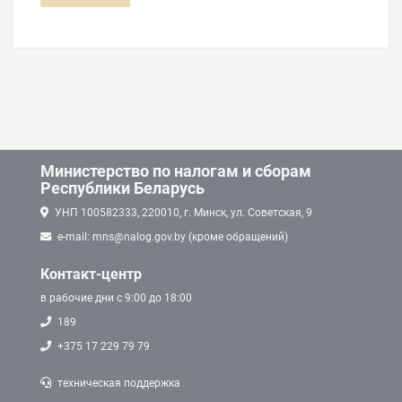
Министерство по налогам и сборам
Республики Беларусь
УНП 100582333, 220010, г. Минск, ул. Советская, 9
e-mail: mns@nalog.gov.by (кроме обращений)
Контакт-центр
в рабочие дни с 9:00 до 18:00
189
+375 17 229 79 79
техническая поддержка