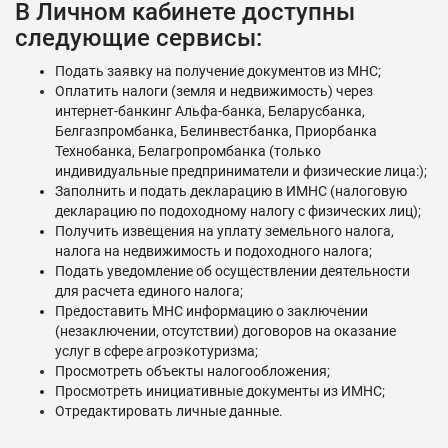
В Личном кабинете доступны
следующие сервисы:
Подать заявку на получение документов из МНС;
Оплатить налоги (земля и недвижимость) через
интернет-банкинг Альфа-банка, Беларусбанка,
Белгазпромбанка, Белинвестбанка, Приорбанка
Технобанка, Белагропромбанка (только
индивидуальные предприниматели и физические лица:);
Заполнить и подать декларацию в ИМНС (налоговую
декларацию по подоходному налогу с физических лиц);
Получить извещения на уплату земельного налога,
налога на недвижимость и подоходного налога;
Подать уведомление об осуществлении деятельности
для расчета единого налога;
Предоставить МНС информацию о заключении
(незаключении, отсутствии) договоров на оказание
услуг в сфере агроэкотуризма;
Просмотреть объекты налогообложения;
Просмотреть инициативные документы из ИМНС;
Отредактировать личные данные.