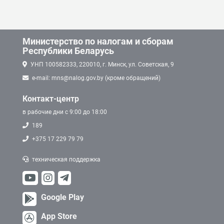
Министерство по налогам и сборам
Республики Беларусь
УНП 100582333, 220010, г. Минск, ул. Советская, 9
e-mail: mns@nalog.gov.by (кроме обращений)
Контакт-центр
в рабочие дни с 9:00 до 18:00
189
+375 17 229 79 79
техническая поддержка
Google Play
App Store