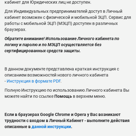
кабинет для Юридических лиц не доступен.
Для Индивидуальных предпринимателей доступ в Личный
кабинет возможен с физической и мобильной ЭЦП. Сервис для
работы с мобильной ЭЦП (МЭЦП) доступен в различных
браузерах.
Обратите внимание! Использование Личного кабинета по
логину и паролю и по МЭЦП осуществляется без
сертифицированных средств защиты.
В данном документе представлена краткая инструкция с
описанием возможностей нового личного кабинета
-
Инструкция в формате PDF
.
Полную Инструкцию по использованию Личного кабинета Вы
можете найти по ссылке
Помощь
в верхнем меню.
Если в браузерах Google Chrome и Opera у Вас возникают
трудности с входом в Личный Кабинет - выполните действия
описанные в
данной инструкции
.