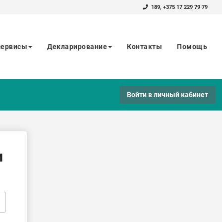
189
,
+375 17 229 79 79
сервисы
Декларирование
Контакты
Помощь
Войти в личный кабинет
и