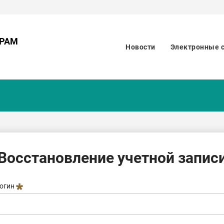
ОРАМ
Новости
Электронные 
Восстановление учетной запис
огин