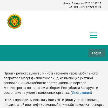
Минск, 8 Августа 2026 12:48:25
189
,
+375 17 229 79 79
Log in
Пройти регистрацию в Личном кабинете
через мобильного
оператора
могут физические лица, не имеющие учетной
записи в Личном кабинете плательщика на портале
Министерства по налогам и сборам Республики Беларусь и
состоящие на учете в налоговых органах. (
Инструкция
)
Чтобы проверить, есть ли у Вас УНП и (или) учетная запись,
введите свой идентификационный (личный) номер из паспорта