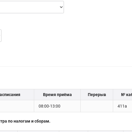
асписания
Время приёма
Перерыв
№ ка
08:00-13:00
411а
ра по налогам и сборам.