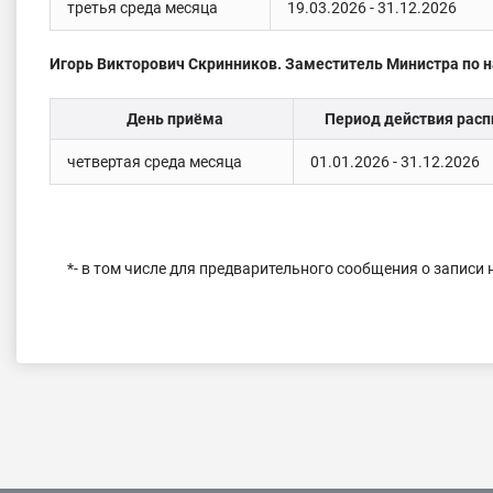
третья среда месяца
19.03.2026 - 31.12.2026
Игорь Викторович Скринников. Заместитель Министра по н
День приёма
Период действия расп
четвертая среда месяца
01.01.2026 - 31.12.2026
*
- в том числе для предварительного сообщения о запис