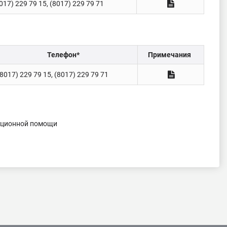
017) 229 79 15, (8017) 229 79 71
Телефон*
Примечания
(8017) 229 79 15, (8017) 229 79 71
уационной помощи