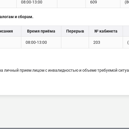
08:00-13:00
609
(8
алогам и сборам.
исания
Время приёма
Перерыв
№ кабинета
08:00-13:00
203
и на личный прием лицом с инвалидностью и объеме требуемой сит