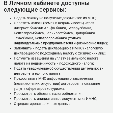
В Личном кабинете доступны
следующие сервисы:
Подать заявку на получение документов из МНС;
Оплатить налоги (земля и недвижимость) через
интернет-банкинг Альфа-банка, Беларусбанка,
Белгазпромбанка, Белинвестбанка, Приорбанка
Технобанка, Белагропромбанка (только
индивидуальные предприниматели и физические лица:);
Заполнить и подать декларацию в ИМНС (налоговую
декларацию по подоходному налогу с физических лиц);
Получить извещения на уплату земельного налога,
налога на недвижимость и подоходного налога;
Подать уведомление об осуществлении деятельности
для расчета единого налога;
Предоставить МНС информацию о заключении
(незаключении, отсутствии) договоров на оказание
услуг в сфере агроэкотуризма;
Просмотреть объекты налогообложения;
Просмотреть инициативные документы из ИМНС;
Отредактировать личные данные.