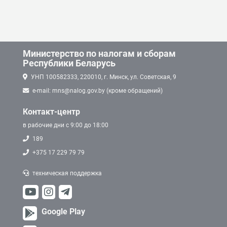
Министерство по налогам и сборам
Республики Беларусь
УНП 100582333, 220010, г. Минск, ул. Советская, 9
e-mail: mns@nalog.gov.by (кроме обращений)
Контакт-центр
в рабочие дни с 9:00 до 18:00
189
+375 17 229 79 79
техническая поддержка
Google Play