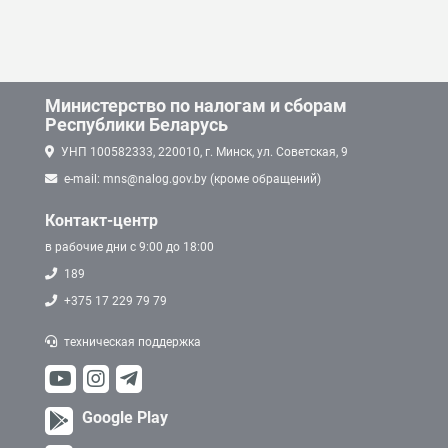
Министерство по налогам и сборам
Республики Беларусь
УНП 100582333, 220010, г. Минск, ул. Советская, 9
e-mail: mns@nalog.gov.by (кроме обращений)
Контакт-центр
в рабочие дни с 9:00 до 18:00
189
+375 17 229 79 79
техническая поддержка
Google Play