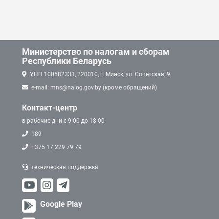
Министерство по налогам и сборам
Республики Беларусь
УНП 100582333, 220010, г. Минск, ул. Советская, 9
e-mail: mns@nalog.gov.by (кроме обращений)
Контакт-центр
в рабочие дни с 9:00 до 18:00
189
+375 17 229 79 79
техническая поддержка
Google Play